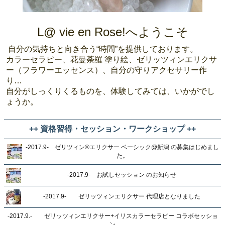
L@ vie en Rose!へようこそ
自分の気持ちと向き合う“時間”を提供しております。
カラーセラピー、花曼荼羅 塗り絵、ゼリッツィンエリクサ
ー（フラワーエッセンス）、自分の守りアクセサリー作
り…
自分がしっくりくるものを、体験してみては、いかがでし
ょうか。
++ 資格習得・セッション・ワークショップ ++
-2017.9- ゼリツィン®︎エリクサー ベーシック@新潟 の募集はじめまし
た。
-2017.9- お試しセッション のお知らせ
-2017.9- ゼリッツィンエリクサー 代理店となりました
-2017.9.- ゼリッツィンエリクサー+イリスカラーセラピー コラボセッショ
ン