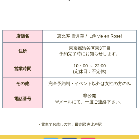
店舗名
恵比寿 雪月華 / L@ vie en Rose!
東京都渋谷区東3丁目
住所
予約完了時にお知らせします。
10：00 ～ 22:00
営業時間
(定休日：不定休)
その他
完全予約制・イベント以外は女性の方のみ
非公開
電話番号
※メールにて、一度ご連絡下さい。
・電車でお越しの方：最寄駅 恵比寿駅