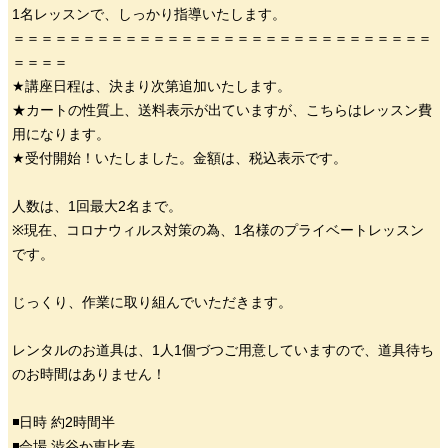
1名レッスンで、しっかり指導いたします。
＝＝＝＝＝＝＝＝＝＝＝＝＝＝＝＝＝＝＝＝＝＝＝＝＝＝＝＝＝＝
＝＝＝＝
★講座日程は、決まり次第追加いたします。
★カートの性質上、送料表示が出ていますが、こちらはレッスン費
用になります。
★受付開始！いたしました。金額は、税込表示です。
人数は、1回最大2名まで。
※現在、コロナウィルス対策の為、1名様のプライベートレッスン
です。
じっくり、作業に取り組んでいただきます。
レンタルのお道具は、1人1個づつご用意していますので、道具待ち
のお時間はありません！
◾️日時 約2時間半
◾️会場 渋谷か恵比寿