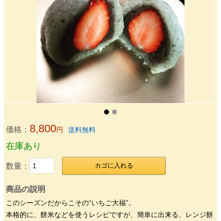
8,800
価格：
円
送料無料
在庫あり
数量：
カゴに入れる
商品の説明
このシーズンだからこその“いちご大福”。
本格的に、餅米などを使うレシピですが、簡単に出来る、レンジ餅