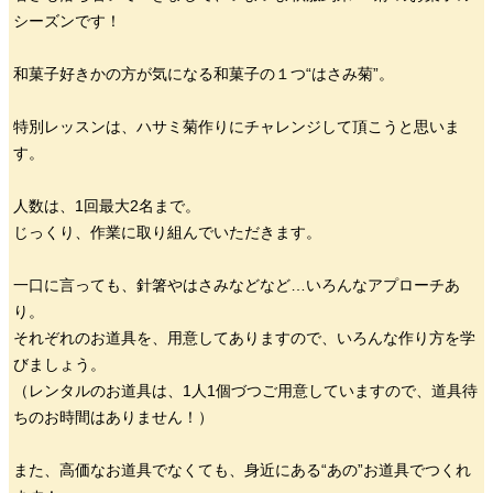
シーズンです！
和菓子好きかの方が気になる和菓子の１つ“はさみ菊”。
特別レッスンは、ハサミ菊作りにチャレンジして頂こうと思いま
す。
人数は、1回最大2名まで。
じっくり、作業に取り組んでいただきます。
一口に言っても、針箸やはさみなどなど…いろんなアプローチあ
り。
それぞれのお道具を、用意してありますので、いろんな作り方を学
びましょう。
（レンタルのお道具は、1人1個づつご用意していますので、道具待
ちのお時間はありません！）
また、高価なお道具でなくても、身近にある“あの”お道具でつくれ