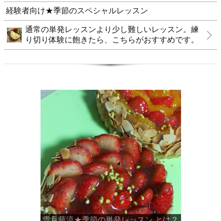
経験者向け★季節のスペシャルレッスン
通常の単発レッスンより少し難しいレッスン。練
り切り体験に飽きたら、こちらがおすすめです。
雪月華流★季節の単発レッスン とは？