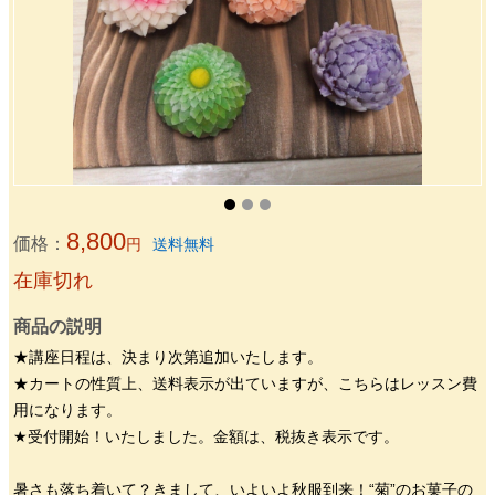
8,800
価格：
円
送料無料
在庫切れ
商品の説明
★講座日程は、決まり次第追加いたします。
★カートの性質上、送料表示が出ていますが、こちらはレッスン費
用になります。
★受付開始！いたしました。金額は、税抜き表示です。
暑さも落ち着いて？きまして、いよいよ秋服到来！“菊”のお菓子の